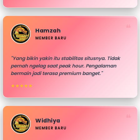
❝
Hamzah
MEMBER BARU
"Yang bikin yakin itu stabilitas situsnya. Tidak
pernah ngelag saat peak hour. Pengalaman
bermain jadi terasa premium banget."
★★★★★
❝
Widhiya
MEMBER BARU