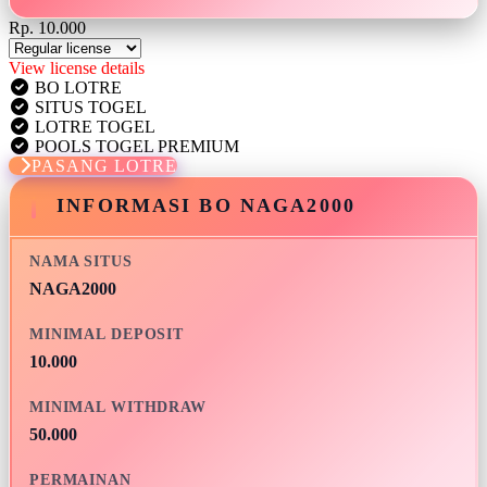
Rp.
10.000
View license details
BO LOTRE
SITUS TOGEL
LOTRE TOGEL
POOLS TOGEL PREMIUM
PASANG LOTRE
INFORMASI BO NAGA2000
NAMA SITUS
NAGA2000
MINIMAL DEPOSIT
10.000
MINIMAL WITHDRAW
50.000
PERMAINAN