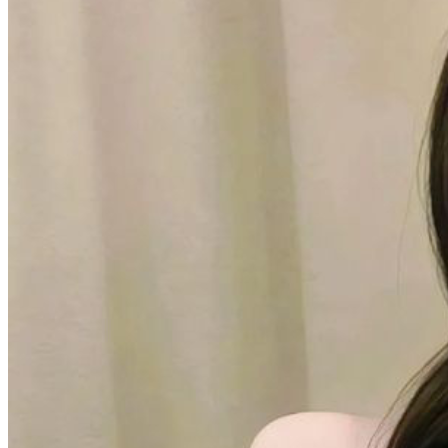
visual berkualitas tinggi dan mekanik permainan yang adil serta
transparan di dunia digital.