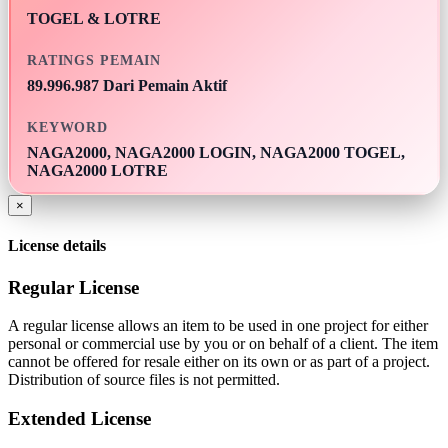
TOGEL & LOTRE
RATINGS PEMAIN
89.996.987 Dari Pemain Aktif
KEYWORD
NAGA2000, NAGA2000 LOGIN, NAGA2000 TOGEL,
NAGA2000 LOTRE
×
License details
Regular License
A regular license allows an item to be used in one project for either
personal or commercial use by you or on behalf of a client. The item
cannot be offered for resale either on its own or as part of a project.
Distribution of source files is not permitted.
Extended License