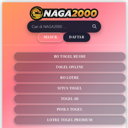
MASUK
DAFTAR
BO TOGEL RESMI
TOGEL ONLINE
BO LOTRE
SITUS TOGEL
TOGEL 4D
POOLS TOGEL
LOTRE TOGEL PREMIUM