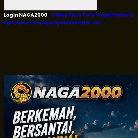
Login NAGA2000
Game Situs Toto Togel Online &
Slot Gacor Gampang Maxwin Hari Ini