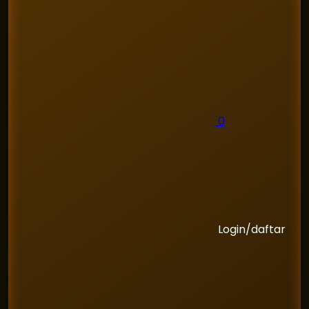
0
Login/daftar