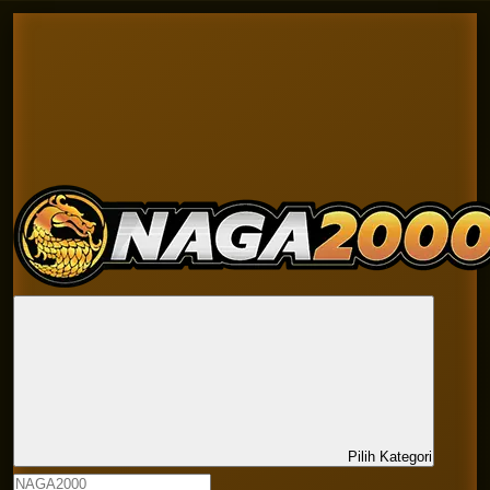
Pilih Kategori