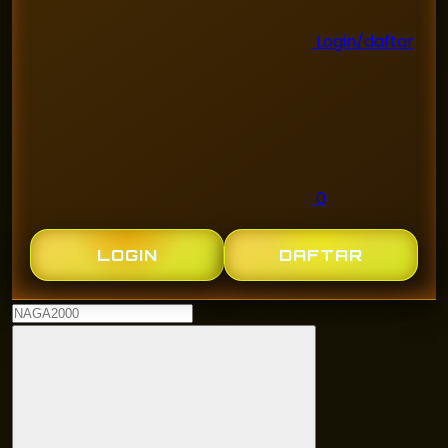
Login/daftar
0
LOGIN
DAFTAR